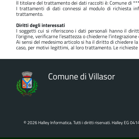
Il titolare del trattamento dei dati raccolti è: Comune di ***
I trattamenti di dati connessi al modulo di richiesta i
trattamento.
Diritti degli interessati
I soggetti cui si riferiscono i dati personali hanno il d
l’origine, verificarne l’esattezza o chiederne l’integrazione
Ai sensi del medesimo articolo si ha il diritto di chiedere l
caso, per motivi legittimi, al loro trattamento. Le richieste
Comune di Villasor
© 2026 Halley Informatica. Tutti i diritti riservati. Halley EG 041