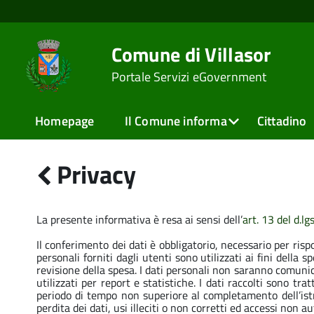
Comune di Villasor
Portale Servizi eGovernment
Homepage
Il Comune informa
Cittadino
Privacy
La presente informativa è resa ai sensi dell’
art. 13 del d.l
Il conferimento dei dati è obbligatorio, necessario per risp
personali forniti dagli utenti sono utilizzati ai fini della
revisione della spesa. I dati personali non saranno comunic
utilizzati per report e statistiche. I dati raccolti sono t
periodo di tempo non superiore al completamento dell’istr
perdita dei dati, usi illeciti o non corretti ed accessi non au