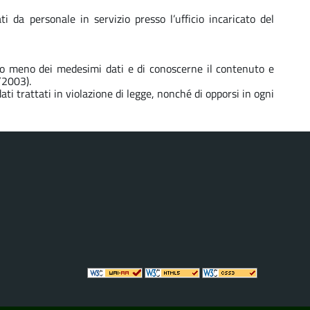
da personale in servizio presso l’ufficio incaricato del
za o meno dei medesimi dati e di conoscerne il contenuto e
/2003).
ati trattati in violazione di legge, nonché di opporsi in ogni