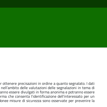
er ottenere precisazioni in ordine a quanto segnalato. I dati
e nell’ambito delle valutazioni delle segnalazioni in tema di
potranno essere divulgati in forma anonima e potranno essere
forma che consenta l’identificazione dell’interessato per un
Idonee misure di sicurezza sono osservate per prevenire la